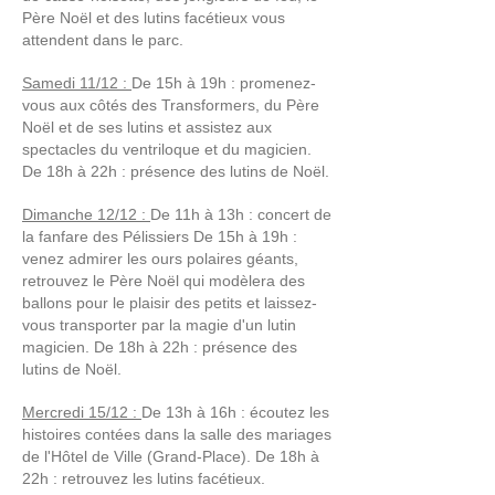
Père Noël et des lutins facétieux vous
attendent dans le parc.
Samedi 11/12 :
De 15h à 19h : promenez-
vous aux côtés des Transformers, du Père
Noël et de ses lutins et assistez aux
spectacles du ventriloque et du magicien.
De 18h à 22h : présence des lutins de Noël.
Dimanche 12/12 :
De 11h à 13h : concert de
la fanfare des Pélissiers De 15h à 19h :
venez admirer les ours polaires géants,
retrouvez le Père Noël qui modèlera des
ballons pour le plaisir des petits et laissez-
vous transporter par la magie d'un lutin
magicien. De 18h à 22h : présence des
lutins de Noël.
Mercredi 15/12 :
De 13h à 16h : écoutez les
histoires contées dans la salle des mariages
de l'Hôtel de Ville (Grand-Place). De 18h à
22h : retrouvez les lutins facétieux.