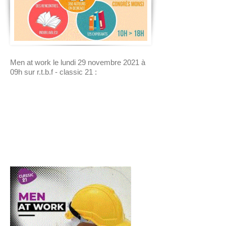
Men at work le lundi 29 novembre 2021 à
09h sur r.t.b.f - classic 21 :